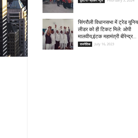
February 3, 2024
दुर्घटना--ब्रेंकिग न्यूज
सिंगरौली विधानसभा में ट्रेड यूनि
लीडर को ही टिकट मिले: ओपी
मालवीय,इंटक महामंत्री बीरेन्द्र...
July 16, 2023
राजनैतिक