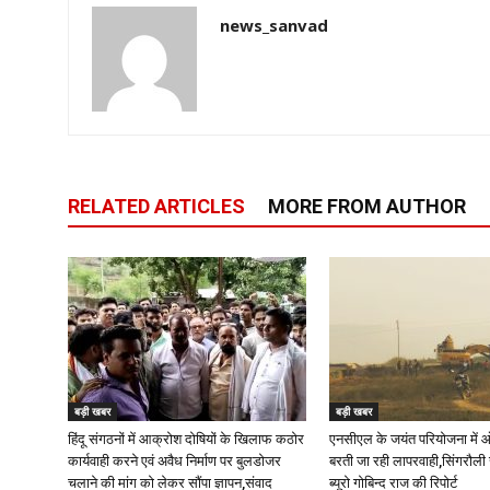
news_sanvad
RELATED ARTICLES
MORE FROM AUTHOR
बड़ी खबर
बड़ी खबर
हिंदू संगठनों में आक्रोश दोषियों के खिलाफ कठोर
एनसीएल के जयंत परियोजना में ओबी
कार्यवाही करने एवं अवैध निर्माण पर बुलडोजर
बरती जा रही लापरवाही,सिंगरौली स
चलाने की मांग को लेकर सौंपा ज्ञापन,संवाद
ब्यूरो गोबिन्द राज की रिपोर्ट