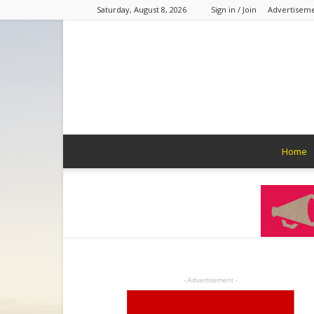
Saturday, August 8, 2026
Sign in / Join
Advertisem
Home
- Advertisement -