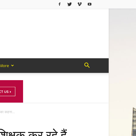
More
ं का कहना...
िक्षक कर रहे हैं