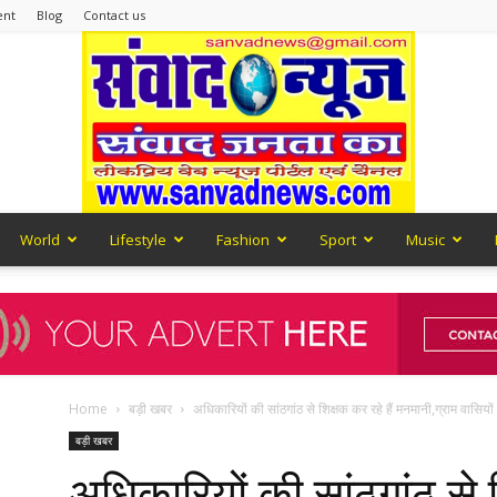
ent
Blog
Contact us
World
Lifestyle
Fashion
Sport
Music
Sanvad
Home
बड़ी खबर
अधिकारियों की सांठगांठ से शिक्षक कर रहे हैं मनमानी,ग्राम वासियो
News
बड़ी खबर
अधिकारियों की सांठगांठ से श