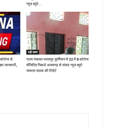
न्यूज ब्यूरो...
बड़ी खबर
 कोरोना से
ग्राम पंचायत भापतपुर कुर्मियान में 32 में 8 कोरोना
 अहम जानकारी,
पाॅजिटिव निकले अजयगढ़ से संवाद न्यूज ब्यूरो
जयराम पाठक की रिपोर्ट