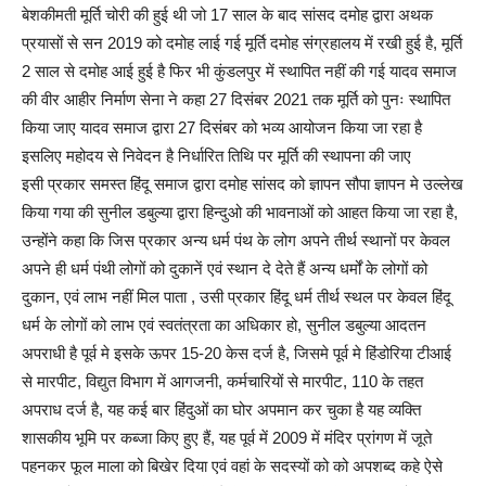
बेशकीमती मूर्ति चोरी की हुई थी जो 17 साल के बाद सांसद दमोह द्वारा अथक
प्रयासों से सन 2019 को दमोह लाई गई मूर्ति दमोह संग्रहालय में रखी हुई है, मूर्ति
2 साल से दमोह आई हुई है फिर भी कुंडलपुर में स्थापित नहीं की गई यादव समाज
की वीर आहीर निर्माण सेना ने कहा 27 दिसंबर 2021 तक मूर्ति को पुनः स्थापित
किया जाए यादव समाज द्वारा 27 दिसंबर को भव्य आयोजन किया जा रहा है
इसलिए महोदय से निवेदन है निर्धारित तिथि पर मूर्ति की स्थापना की जाए
इसी प्रकार समस्त हिंदू समाज द्वारा दमोह सांसद को ज्ञापन सौपा ज्ञापन मे उल्लेख
किया गया की सुनील डबुल्या द्वारा हिन्दुओ की भावनाओं को आहत किया जा रहा है,
उन्होंने कहा कि जिस प्रकार अन्य धर्म पंथ के लोग अपने तीर्थ स्थानों पर केवल
अपने ही धर्म पंथी लोगों को दुकानें एवं स्थान दे देते हैं अन्य धर्मों के लोगों को
दुकान, एवं लाभ नहीं मिल पाता , उसी प्रकार हिंदू धर्म तीर्थ स्थल पर केवल हिंदू
धर्म के लोगों को लाभ एवं स्वतंत्रता का अधिकार हो, सुनील डबुल्या आदतन
अपराधी है पूर्व मे इसके ऊपर 15-20 केस दर्ज है, जिसमे पूर्व मे हिंडोरिया टीआई
से मारपीट, विद्युत विभाग में आगजनी, कर्मचारियों से मारपीट, 110 के तहत
अपराध दर्ज है, यह कई बार हिंदुओं का घोर अपमान कर चुका है यह व्यक्ति
शासकीय भूमि पर कब्जा किए हुए हैं, यह पूर्व में 2009 में मंदिर प्रांगण में जूते
पहनकर फूल माला को बिखेर दिया एवं वहां के सदस्यों को को अपशब्द कहे ऐसे