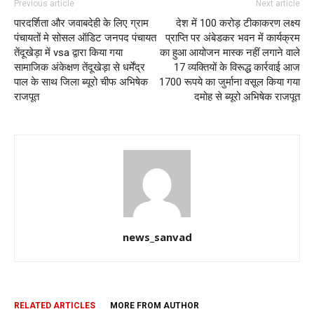
Previous article
Next article
पारदर्शिता और जवाबदेही के लिए ग्राम
देश में 100 करोड़ टीकाकरण लक्ष्य
पंचायतों मे सोसल ऑडिट जनपद पंचायत
प्राप्ति पर अंबेडकर भवन में कार्यक्रम
तेंदूखेड़ा में vsa द्वारा किया गया
का हुआ आयोजन मास्क नहीं लगाने वाले
सामाजिक अंकेक्षण तेंदूखेड़ा से धर्मेंद्र
17 व्यक्तियों के विरूद्ध कार्रवाई आज
पाल के साथ जिला ब्यूरो चीफ अभिषेक
1700 रूपये का जुर्माना वसूल किया गया
राजपूत
दमोह से ब्यूरो अभिषेक राजपूत
news_sanvad
RELATED ARTICLES
MORE FROM AUTHOR