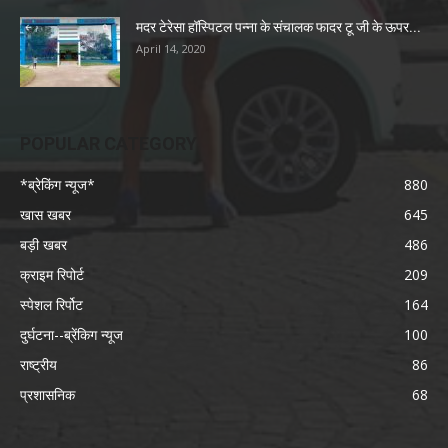
मदर टेरेसा हॉस्पिटल पन्ना के संचालक फादर टू जी के ऊपर...
April 14, 2020
POPULAR CATEGORY
*ब्रेकिंग न्यूज*
880
खास खबर
645
बड़ी खबर
486
क्राइम रिपोर्ट
209
स्पेशल रिर्पोट
164
दुर्घटना--ब्रेंकिग न्यूज
100
राष्ट्रीय
86
प्रशासनिक
68