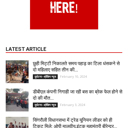
LATEST ARTICLE
छुही मिट्टी निकालते समय पहाड़ का टिला धंसकने से
दो महिलाए सहित तीन की...
February 10, 2024
दुर्घटना--ब्रेंकिग न्यूज
डीबीएल कंपनी निगाही जा रही बस का ब्रेक फेल होने से
दो की मौत...
February 3, 2024
दुर्घटना--ब्रेंकिग न्यूज
सिंगरौली विधानसभा में ट्रेड यूनियन लीडर को ही
टिकट मिले: ओपी मालवीय,इंटक महामंत्री बीरेन्द्र...