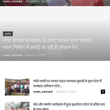
news_sanvad
-
December 14, 2022
राष्ट्रीय
नगर परिषद कार्यालय के जस्ट सामने नगर परिषद
भवन निर्माण में लगाई जा रही है लोकल रेत
news_sanvad
-
January 13, 2022
गांधी जयंती पर भाजपा मंडल जागरूक युवाओं के द्वारा पटेरा मैं
स्वच्छता अभियान पटेरा...
news_sanvad
-
October 2, 2021
0
सेवा और समर्पण कार्यक्रम में हुआ वृक्षारोपण पटेरा से ललित राय
के साथ संवाद...