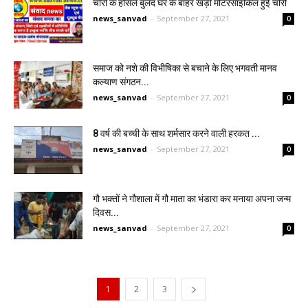
चोरों के हौसले बुलंद घर के बाहर खड़ी मोटरसाइकिल हुई चोरी
news_sanvad
-
September 27, 2021
0
समाज को नशे की विभीषिका से बचाने के लिए भगवती मानव
कल्याण संगठन...
news_sanvad
-
September 27, 2021
0
8 वर्ष की बच्ची के साथ शर्मसार करने वाली हरकत ...
news_sanvad
-
September 27, 2021
0
गौ भक्तों ने गौशाला में गौ माता का भंडारा कर मनाया अपना जन्म
दिवस...
news_sanvad
-
September 27, 2021
0
1
2
3