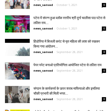
news_sanvad
-
October 1, 2021
0
पटेरा में संपन्न हुआ ब्लॉक स्तरीय श्री दुर्गा चालीसा पाठ पटेरा से
ललित राय...
news_sanvad
-
October 1, 2021
0
हिंडोरिया में बिजली करंट से मृत महिला की लाश को रखकर
किया गया आंदोलन...
news_sanvad
-
September 28, 2021
0
पेपर पपेट बनाओ प्रतियोगिता आयोजित पटेरा से ललित राय
news_sanvad
-
September 28, 2021
0
संगठन के कार्यकर्त्ता के ऊपर शराब माफियाओ और इमलिया
चौकी प्रभारी की मिली भगत...
news_sanvad
-
September 28, 2021
0