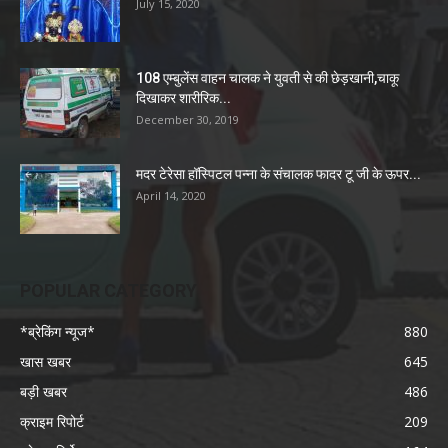
July 15, 2020
108 एम्बुलेंस वाहन चालक ने युवती से की छेड़खानी,चाकू
दिखाकर शारीरिक...
December 30, 2019
मदर टेरेसा हॉस्पिटल पन्ना के संचालक फादर टू जी के ऊपर...
April 14, 2020
POPULAR CATEGORY
*ब्रेकिंग न्यूज*
880
खास खबर
645
बड़ी खबर
486
क्राइम रिपोर्ट
209