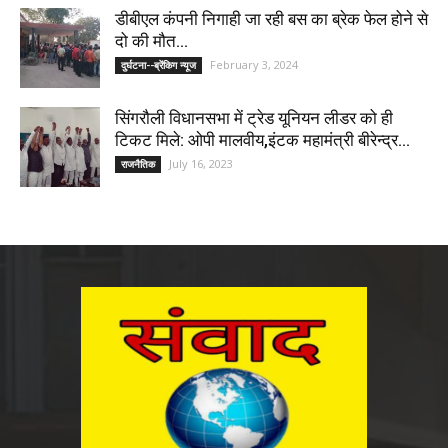
डीबीएल कंपनी निगाही जा रही बस का ब्रेक फेल होने से
दो की मौत...
February 3, 2024
दुर्घटना--ब्रेंकिग न्यूज
सिंगरौली विधानसभा में ट्रेड यूनियन लीडर को ही
टिकट मिले: ओपी मालवीय,इंटक महामंत्री बीरेन्द्र...
July 16, 2023
राजनैतिक