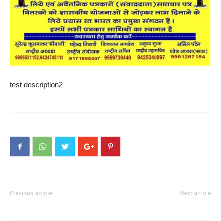
test description2
Previous article
Next article