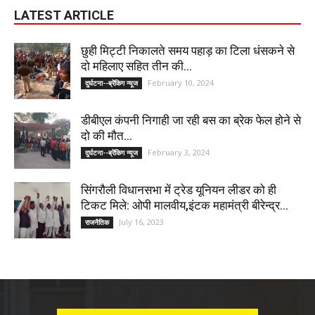
LATEST ARTICLE
छुही मिट्टी निकालते समय पहाड़ का टिला धंसकने से
दो महिलाए सहित तीन की...
February 10, 2024
दुर्घटना--ब्रेंकिग न्यूज
डीबीएल कंपनी निगाही जा रही बस का ब्रेक फेल होने से
दो की मौत...
February 3, 2024
दुर्घटना--ब्रेंकिग न्यूज
सिंगरौली विधानसभा में ट्रेड यूनियन लीडर को ही
टिकट मिले: ओपी मालवीय,इंटक महामंत्री बीरेन्द्र...
July 16, 2023
राजनैतिक