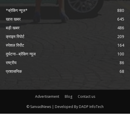
*ब्रेकिंग न्यूज*
880
खास खबर
645
बड़ी खबर
486
क्राइम रिपोर्ट
209
स्पेशल रिर्पोट
164
दुर्घटना--ब्रेंकिग न्यूज
100
राष्ट्रीय
86
प्रशासनिक
68
Advertisement
Blog
Contact us
© SanvadNews | Developed By DADP InfoTech